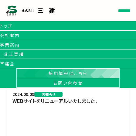
トップ
会社案内
事業案内
施工実績
新着情報
三建会
HOME
投稿
WEBサイトをリニューアルいたしました。
採用情報はこちら
お問い合わせ
2024.09.09
お知らせ
WEBサイトをリニューアルいたしました。