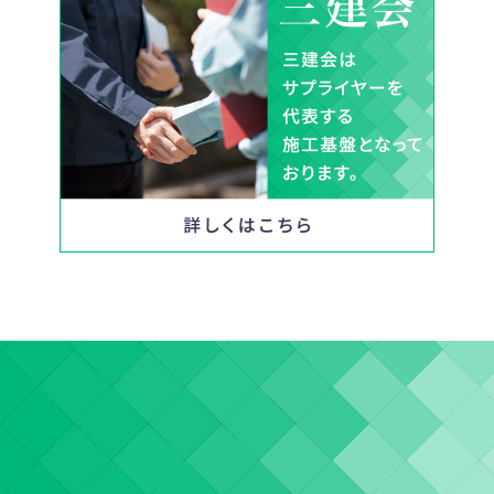
「ノルディーア北海道」に協賛しています。
2018.06.01
協賛
「ちば夢チャレンジ☆パスポート・プレジェクト2018」に協賛。
2017.06.01
お知らせ
基幹システム本稼働
2017.03.10
お知らせ
WEBサイトをリニューアルいたしました。