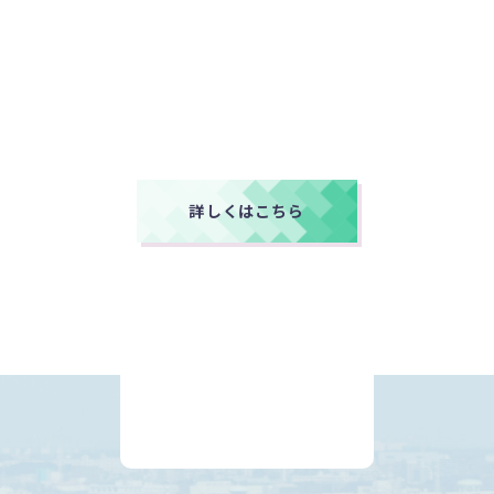
内装
仕上
工事
ビニールクロス仕上げ工事
長尺塩ビニール床貼工事
詳しくはこちら