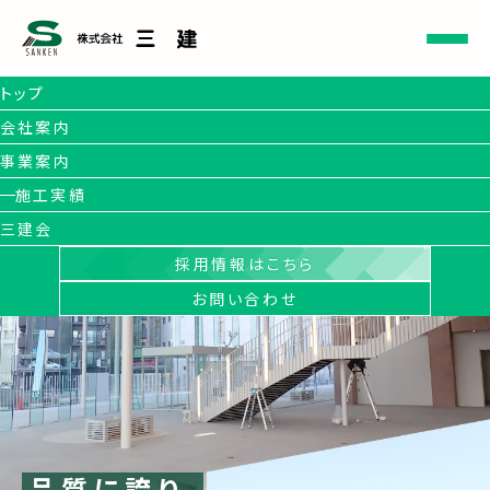
トップ
会社案内
事業案内
施工実績
三建会
採用情報はこちら
お問い合わせ
品質に誇り、