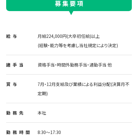
募集要項
給与
月給224,000円(大卒初任給)以上
(経験・能力等を考慮し当社規定により決定)
諸手当
資格手当・時間外勤務手当・通勤手当 他
賞与
7月・12月支給及び業績による利益分配(決算月不
定期)
勤務先
本社
勤務
時間
8:30～17:30