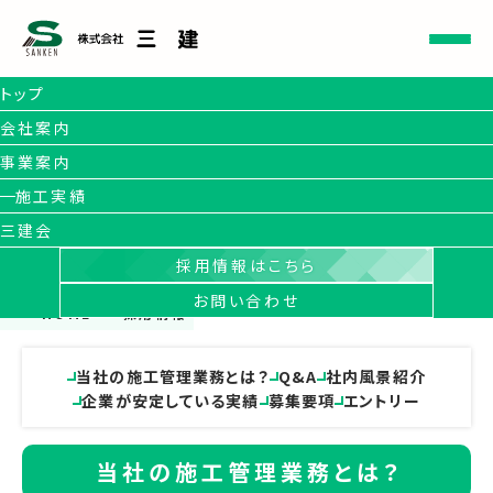
トップ
会社案内
事業案内
施工実績
RECRUIT
三建会
採用情報
採用情報はこちら
お問い合わせ
HOME
採用情報
当社の施工管理業務とは？
Q&A
社内風景紹介
企業が安定している実績
募集要項
エントリー
当社の施工管理業務とは？