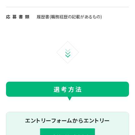
応募
書類
履歴書(職務経歴の記載があるもの)
選考方法
エントリーフォームから
エントリー