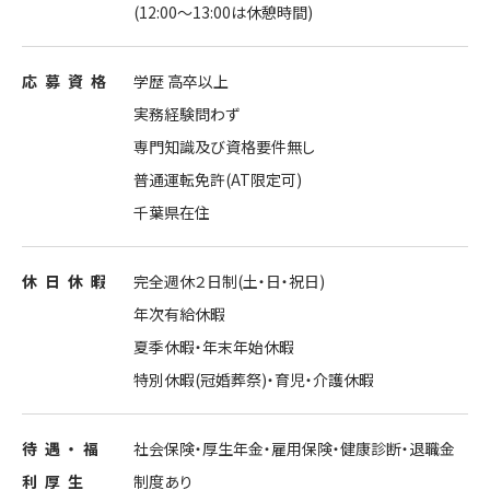
(12:00～13:00は休憩時間)
応募
資格
学歴 高卒以上
実務経験問わず
専門知識及び資格要件無し
普通運転免許(AT限定可)
千葉県在住
休日
休暇
完全週休２日制(土・日・祝日)
年次有給休暇
夏季休暇・年末年始休暇
特別休暇(冠婚葬祭)・育児・介護休暇
待遇・
福
社会保険・厚生年金・雇用保険・健康診断・退職金
利
厚生
制度あり