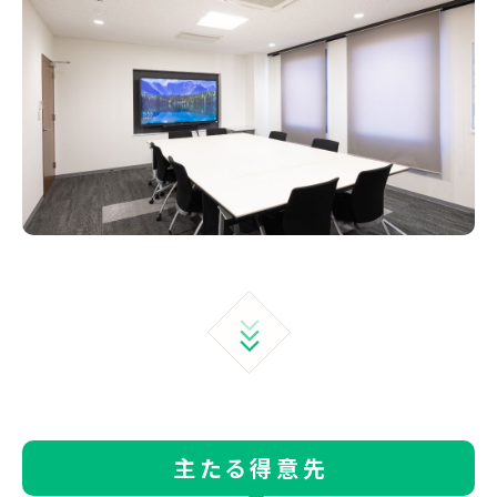
主たる得意先